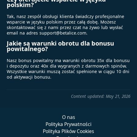
polskim?
Tak, nasz zespół obsługi klienta świadczy profesjonalne
wsparcie w języku polskim przez całą dobę. Możesz
skontaktować się z nami przez czat na żywo lub wysłać
email na adres
support@betalice.com
.
Jakie są warunki obrotu dla bonusu
powitalnego?
Nasz bonus powitalny ma warunki obrotu 35x dla bonusu
i depozytu oraz 40x dla wygranych z darmowych spinów.
Wszystkie warunki muszą zostać spełnione w ciągu 10 dni
od aktywacji bonusu.
Content updated: May 21, 2026
O nas
Polityka Prywatności
Polityka Plików Cookies