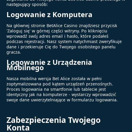
następujący sposób:
Logowanie z Komputera
Na głównej stronie BetAlice Casino znajdziesz przycisk
'Zaloguj się' w górnej części witryny. Po kliknięciu
wprowadź swój adres email i hasło, które podałeś
podczas rejestracji. Nasz system natychmiast zweryfikuje
dane i przekieruje Cię do Twojego osobistego panelu
gracza.
Logowanie z Urządzenia
Mobilnego
Nasza mobilna wersja Bet Alice została w pełni
zoptymalizowana pod kątem urządzeń przenośnych.
Proces logowania na smartfonie lub tablecie jest
identyczny jak na komputerze - wystarczy wprowadzić
swoje dane uwierzytelniające w formularzu logowania.
Zabezpieczenia Twojego
Konta